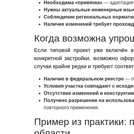
Необходима «привязка»
— адаптация т
Нужны актуальные инженерные изы
Соблюдение региональных нормати
Наличие изменений требует прохожд
Когда возможна упро
Если типовой проект уже включён в
конкретной застройки, возможно офо
случаи крайне редки и требуют соотв
Наличие в федеральном реестре
— пр
Условия участка совпадают с исход
Отсутствие изменений в конструкти
Получено разрешение на использова
повторного применения.
Пример из практики: 
области