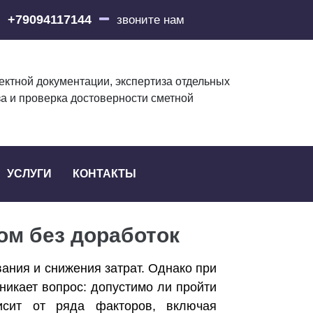
+79094117144
звоните нам
ектной документации, экспертиза отдельных
за и проверка достоверности сметной
УСЛУГИ
КОНТАКТЫ
ом без доработок
ания и снижения затрат. Однако при
никает вопрос: допустимо ли пройти
исит от ряда факторов, включая