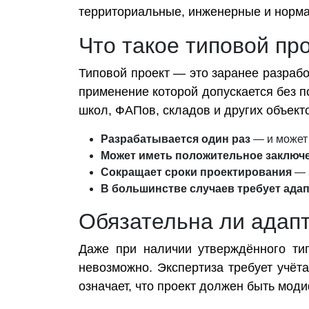
территориальные, инженерные и норма
Что такое типовой пр
Типовой проект — это заранее разраб
применение которой допускается без п
школ, ФАПов, складов и других объект
Разрабатывается один раз
— и может 
Может иметь положительное заключ
Сокращает сроки проектирования
— з
В большинстве случаев требует ада
Обязательна ли адапт
Даже при наличии утверждённого тип
невозможно. Экспертиза требует учёт
означает, что проект должен быть мод