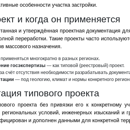
тивные особенности участка застройки.
оект и когда он применяется
отанная и утверждённая проектная документация дл
олной переработки. Такие проекты часто используют
ов массового назначения.
применяться многократно в разных регионах.
ение госэкспертизы
— как типовой (реестровый) проект.
а счёт отсутствия необходимости разрабатывать документ
птации
— под геологию, климат и нормы конкретного регион
ация типового проекта
ового проекта без привязки его к конкретному уч
а региональных условий, инженерных изысканий и г
ифицирован и дополнен данными для конкретной тер