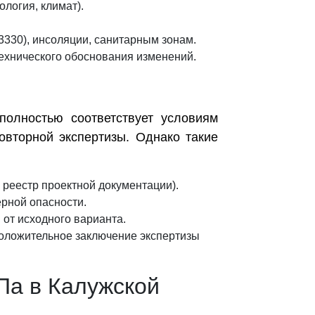
логия, климат).
3330), инсоляции, санитарным зонам.
ехнического обоснования изменений.
олностью соответствует условиям
овторной экспертизы. Однако такие
реестр проектной документации).
ерной опасности.
 от исходного варианта.
положительное заключение экспертизы
Па в Калужской