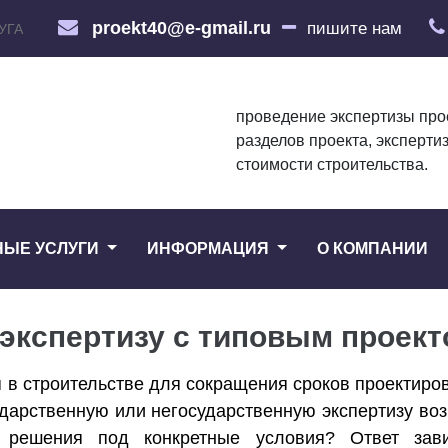
proekt40@e-gmail.ru
пишите нам
УГА
проведение экспертизы про
разделов проекта, эксперти
стоимости строительства.
НЫЕ УСЛУГИ
ИНФОРМАЦИЯ
О КОМПАНИИ
экспертизу с типовым проект
в строительстве для сокращения сроков проектиров
дарственную или негосударственную экспертизу воз
о решения под конкретные условия? Ответ зав