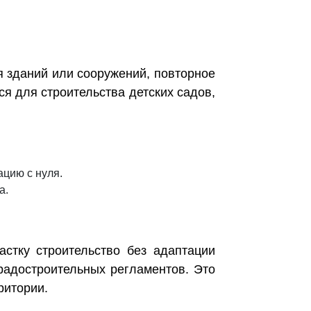
я зданий или сооружений, повторное
ся для строительства детских садов,
ацию с нуля.
а.
астку строительство без адаптации
радостроительных регламентов. Это
ритории.