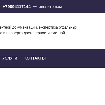
+79094117144
звоните нам
ектной документации, экспертиза отдельных
за и проверка достоверности сметной
УСЛУГИ
КОНТАКТЫ