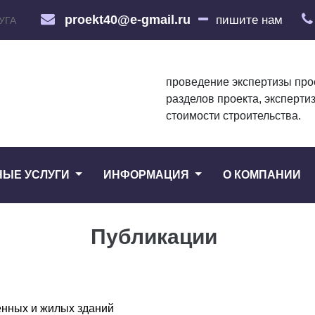
proekt40@e-gmail.ru
пишите нам
УГА
проведение экспертизы про
разделов проекта, эксперти
стоимости строительства.
НЫЕ УСЛУГИ
ИНФОРМАЦИЯ
О КОМПАНИИ
Публикации
енных и жилых зданий