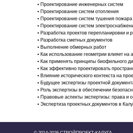
• Проектирование инженерных систем
• Проектирование систем отопления
• Проектирование систем тушения пожара
• Проектирование систем электроснабжен
• Разработка проектов перепланировки и 
• Разработка сметных документов
• Выполнение обмерных работ
• Как использование геометрии влияет на
• Как применять принципы биофильного д
• Как эффективно проектировать простран
• Влияние исторического контекста на про
• Будущее экспертизы проектной документ
• Роль экспертизы в обеспечении безопас
• Правовые аспекты экспертизы: права и 
• Экспертиза проектных документов в Калу
© 2014-
2026
СТРОЙПРОЕКТ-КАЛУГА